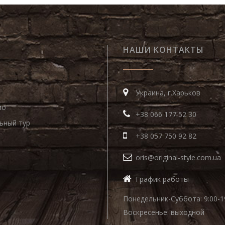
НАШИ КОНТАКТЫ
Украина, г.Харьков
ио
+38 066 177 52 30
ьный тур
+38 057 750 92 82
oris@original-style.com.ua
График работы
Понедельник-Суббота: 9:00-1
Воскресенье: выходной