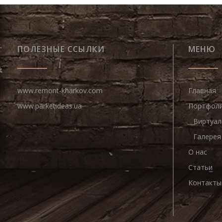
ПОЛЕЗНЫЕ ССЫЛКИ
МЕНЮ
www.remont-kharkov.com
Главная
www.parketideas.ua
Портфол
Виртуал
Галерея
О нас
Статьи
Контакты