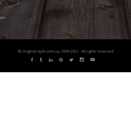
© Original-style.com.ua, 2009-2021 . All rights reserved