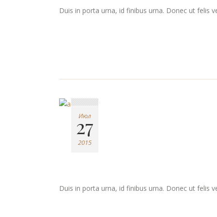
Duis in porta urna, id finibus urna. Donec ut felis 
Июл
27
2015
Duis in porta urna, id finibus urna. Donec ut felis 