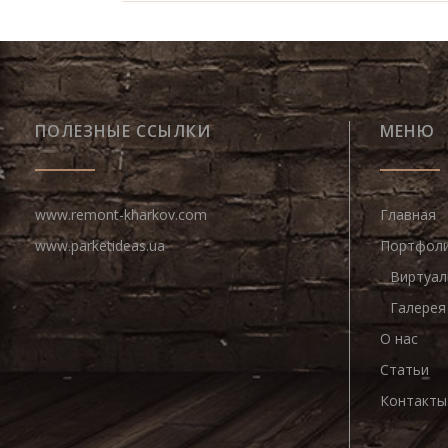
ПОЛЕЗНЫЕ ССЫЛКИ
МЕНЮ
www.remont-kharkov.com
Главная
www.parketideas.ua
Портфол
Виртуал
Галерея
О нас
Статьи
Контакты