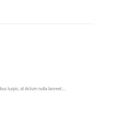
s turpis, id dictum nulla laoreet....