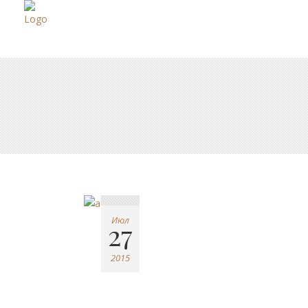
Июл
27
2015