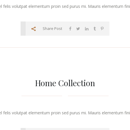
vel felis volutpat elementum proin sed purus mi. Mauris elementum finibu
Share Post
Home Collection
vel felis volutpat elementum proin sed purus mi. Mauris elementum finibu