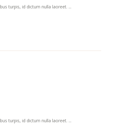
s turpis, id dictum nulla laoreet. ...
s turpis, id dictum nulla laoreet. ...