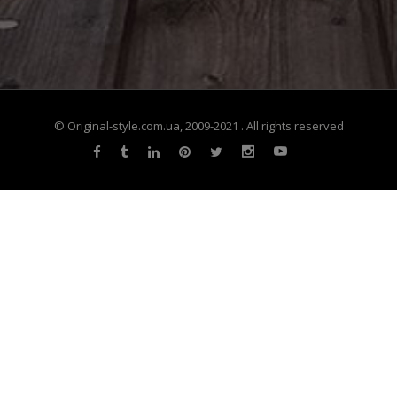
© Original-style.com.ua, 2009-2021 . All rights reserved