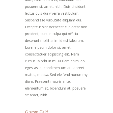
posuere sit amet, nibh. Duis tincidunt
lectus quis dui viverra vestibulum.
Suspendisse vulputate aliquam dui.
Excepteur sint occaecat cupidatat non
proident, sunt in culpa qui officia
deserunt mollit anim id est laborum.
Lorem ipsum dolor sit amet,
consectetuer adipiscing elit. Nam
cursus. Morbi ut mi. Nullam enim leo,
egestas id, condimentum at, laoreet
mattis, massa. Sed eleifend nonummy
diam. Praesent mauris ante,
elementum et, bibendum at, posuere
sit amet, nibh.
Custom Field