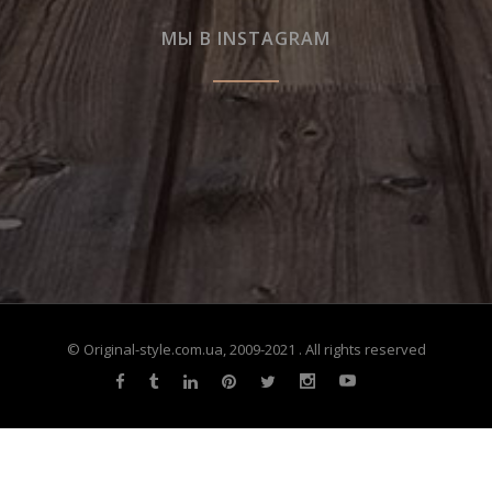
МЫ В INSTAGRAM
© Original-style.com.ua, 2009-2021 . All rights reserved