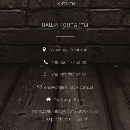
Контакты
НАШИ КОНТАКТЫ
Украина, г.Харьков
+38 066 177 52 30
+38 057 750 92 82
oris@original-style.com.ua
График работы
Понедельник-Суббота: 9:00-19:00
Воскресенье: выходной