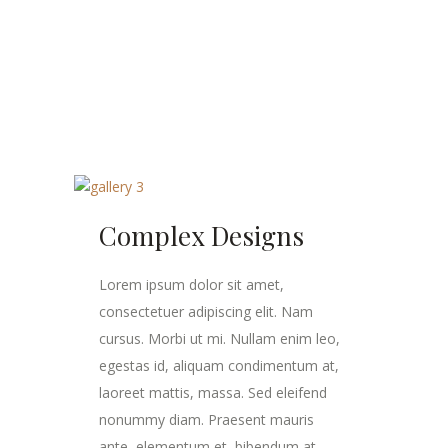
Complex Designs
Lorem ipsum dolor sit amet,
consectetuer adipiscing elit. Nam
cursus. Morbi ut mi. Nullam enim leo,
egestas id, aliquam condimentum at,
laoreet mattis, massa. Sed eleifend
nonummy diam. Praesent mauris
ante, elementum et, bibendum at,