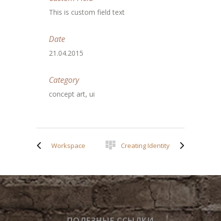
This is custom field text
Date
21.04.2015
Category
concept art, ui
Workspace
Creating Identity
ПОЛЕЗНЫЕ ССЫЛКИ