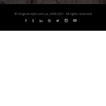
© Original-style.com.ua, 2009-2021 . All rights reserved