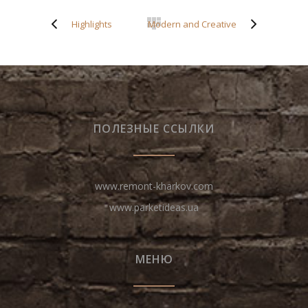
Highlights
Modern and Creative
ПОЛЕЗНЫЕ ССЫЛКИ
www.remont-kharkov.com
www.parketideas.ua
МЕНЮ