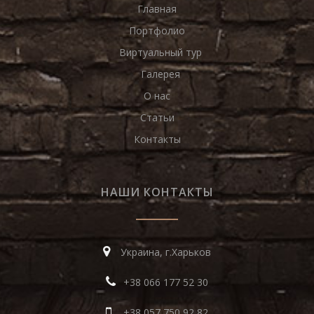
Главная
Портфолио
Виртуальный тур
Галерея
О нас
Статьи
Контакты
НАШИ КОНТАКТЫ
Украина, г.Харьков
+38 066 177 52 30
+38 057 750 92 82