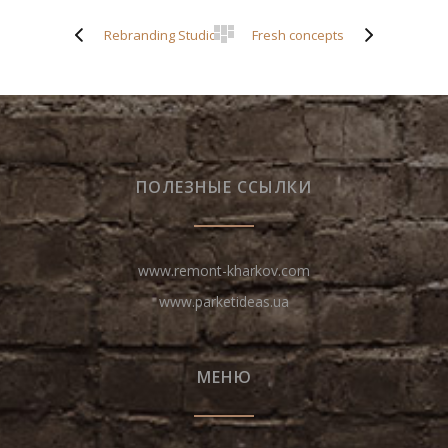
Rebranding Studio
Fresh concepts
ПОЛЕЗНЫЕ ССЫЛКИ
www.remont-kharkov.com
www.parketideas.ua
МЕНЮ