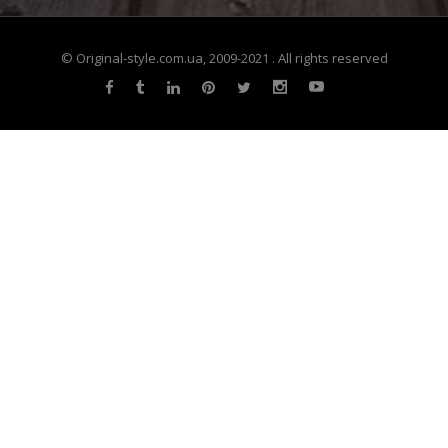
© Original-style.com.ua, 2009-2021 . All rights reserved