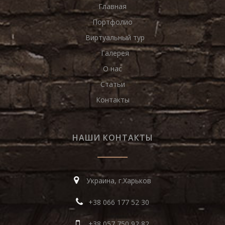
Главная
Портфолио
Виртуальный тур
Галерея
О нас
Статьи
Контакты
НАШИ КОНТАКТЫ
Украина, г.Харьков
+38 066 177 52 30
+38 057 750 92 82