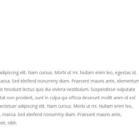
ipiscing elit. Nam cursus. Morbi ut mi. Nullam enim leo, egestas id,
massa. Sed eleifend nonummy diam. Praesent mauris ante, elementu
s tincidunt lectus quis dui viverra vestibulum. Suspendisse vulputate
at non proident, sunt in culpa qui officia deserunt mollit anim id est
ctetuer adipiscing elit. Nam cursus. Morbi ut mi. Nullam enim leo,
s, massa. Sed eleifend nonummy diam. Praesent mauris ante,
et, nibh.