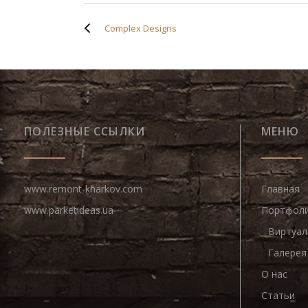
Complex Designs
ПОЛЕЗНЫЕ ССЫЛКИ
МЕНЮ
www.remont-kharkov.com
Главная
www.parketideas.ua
Портфол
Виртуал
Галерея
О нас
Статьи