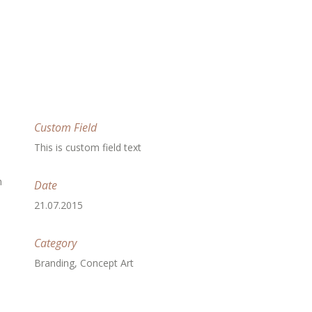
Custom Field
This is custom field text
m
Date
21.07.2015
Category
Branding, Concept Art