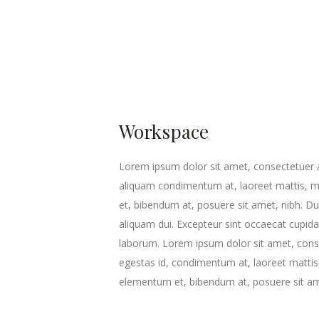
Workspace
Lorem ipsum dolor sit amet, consectetuer ad
aliquam condimentum at, laoreet mattis, 
et, bibendum at, posuere sit amet, nibh. Dui
aliquam dui. Excepteur sint occaecat cupidat
laborum. Lorem ipsum dolor sit amet, conse
egestas id, condimentum at, laoreet matti
elementum et, bibendum at, posuere sit am