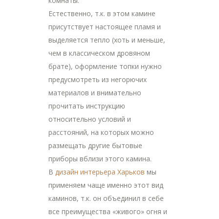
комнаты.
Естественно, т.к. в этом камине
присутствует настоящее пламя и
выделяется тепло (хоть и меньше,
чем в классическом дровяном
брате), оформление топки нужно
предусмотреть из негорючих
материалов и внимательно
прочитать инструкцию
относительно условий и
расстояний, на которых можно
размещать другие бытовые
приборы вблизи этого камина.
В
дизайн интерьера Харьков
мы
применяем чаще именно этот вид
каминов, т.к. он объединил в себе
все преимущества «живого» огня и