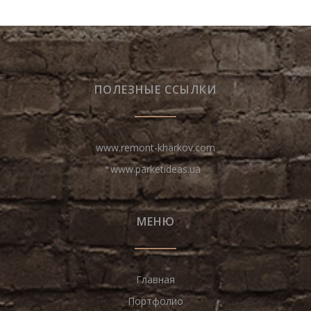
ПОЛЕЗНЫЕ ССЫЛКИ
www.remont-kharkov.com
www.parketideas.ua
МЕНЮ
Главная
Портфолио