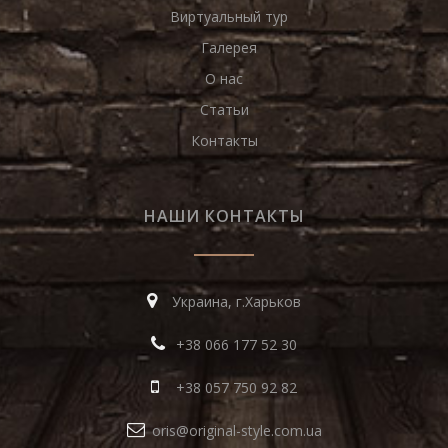
Виртуальный тур
Галерея
О нас
Статьи
Контакты
НАШИ КОНТАКТЫ
Украина, г.Харьков
+38 066 177 52 30
+38 057 750 92 82
oris@original-style.com.ua