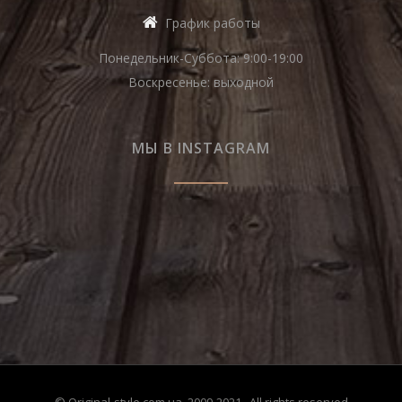
График работы
Понедельник-Суббота: 9:00-19:00
Воскресенье: выходной
МЫ В INSTAGRAM
© Original-style.com.ua, 2009-2021 . All rights reserved