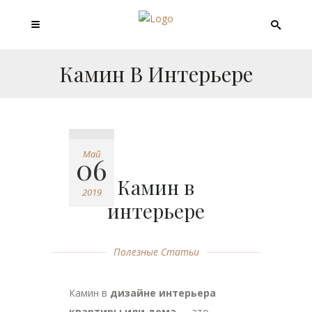
Камин В Интерьере
Май
06
Камин в
2019
интерьере
Полезные Статьи
Камин в
дизайне интерьера
квартиры или дома
— это