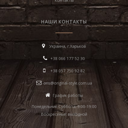
Контакты
НАШИ КОНТАКТЫ
Украина, г.Харьков
+38 066 177 52 30
+38 057 750 92 82
oris@original-style.com.ua
График работы
Понедельник-Суббота: 9:00-19:00
Воскресенье: выходной