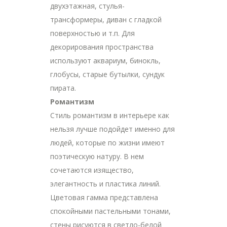
двухэтажная, стулья-
трансформеры, диван с гладкой
поверхностью и т.п. Для
декорирования пространства
используют аквариум, бинокль,
глобусы, старые бутылки, сундук
пирата.
Романтизм
Стиль романтизм в интерьере как
нельзя лучше подойдет именно для
людей, которые по жизни имеют
поэтическую натуру. В нем
сочетаются изящество,
элегантность и пластика линий.
Цветовая гамма представлена
спокойными пастельными тонами,
стены рисуются в светло-белой