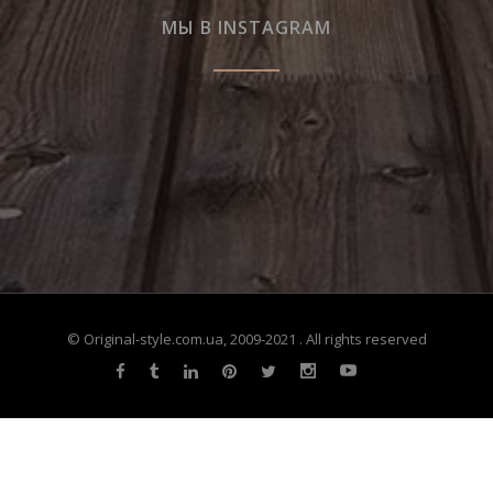
МЫ В INSTAGRAM
© Original-style.com.ua, 2009-2021 . All rights reserved