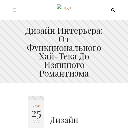
Дизайн Интерьера:
От
Функционального
Хай-Тека До
Изящного
Романтизма
Ноя
25
Дизайн
2020