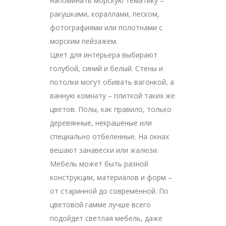
напоминать морскую тематику –
ракушками, кораллами, песком,
фотографиями или полотнами с
морским пейзажем.
Цвет для интерьера выбирают
голубой, синий и белый. Стены и
потолки могут обивать вагонкой, а
ванную комнату – плиткой таких же
цветов. Полы, как правило, только
деревянные, некрашеные или
специально отбеленные. На окнах
вешают занавески или жалюзи.
Мебель может быть разной
конструкции, материалов и форм –
от старинной до современной. По
цветовой гамме лучше всего
подойдет светлая мебель, даже